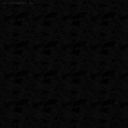
Tel. +420 608 851 301